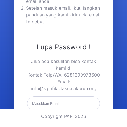
email anda.
Setelah masuk email, ikuti langkah
panduan yang kami kirim via email
tersebut
Lupa Password !
Jika ada kesulitan bisa kontak
kami di
Kontak Telp/WA: 6281399973600
Email:
info@sipafikotakualakurun.org
Copyright PAFI 2026
Kirim Link Reset Password