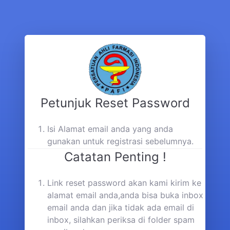
Petunjuk Reset Password
Isi Alamat email anda yang anda
gunakan untuk registrasi sebelumnya.
Catatan Penting !
Link reset password akan kami kirim ke
alamat email anda,anda bisa buka inbox
email anda dan jika tidak ada email di
inbox, silahkan periksa di folder spam